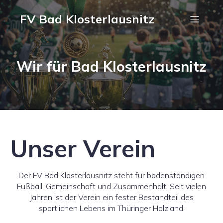
FV Bad Klosterlausnitz
Wir für Bad Klosterlausnitz
Unser Verein
Der FV Bad Klosterlausnitz steht für bodenständigen
Fußball, Gemeinschaft und Zusammenhalt. Seit vielen
Jahren ist der Verein ein fester Bestandteil des
sportlichen Lebens im Thüringer Holzland.