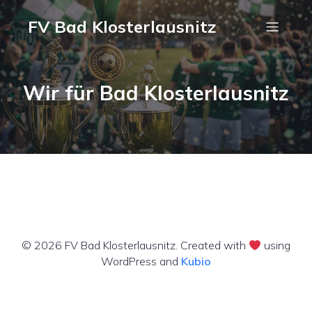
FV Bad Klosterlausnitz
Wir für Bad Klosterlausnitz
© 2026 FV Bad Klosterlausnitz. Created with
using
WordPress and
Kubio