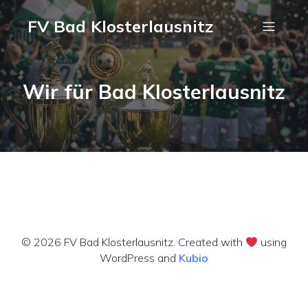
FV Bad Klosterlausnitz
Wir für Bad Klosterlausnitz
© 2026 FV Bad Klosterlausnitz. Created with
using
WordPress and
Kubio