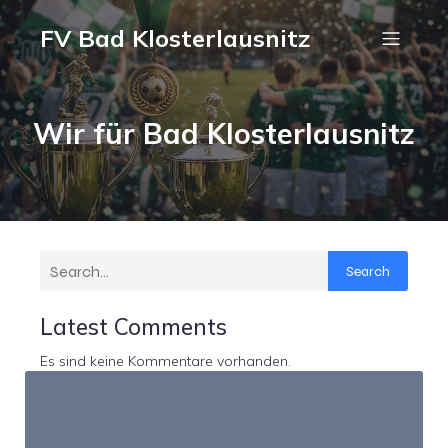
FV Bad Klosterlausnitz
Wir für Bad Klosterlausnitz
Search
Latest Comments
Es sind keine Kommentare vorhanden.