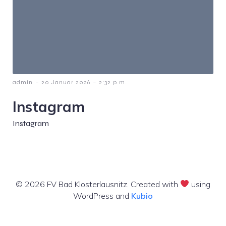
-
-
admin
20 Januar 2026
2:32 p.m.
Instagram
Instagram
© 2026 FV Bad Klosterlausnitz. Created with
using
WordPress and
Kubio